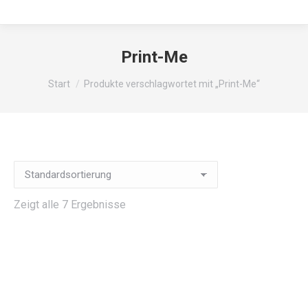
Print-Me
Sie befinden sich hier:
Start
Produkte verschlagwortet mit „Print-Me“
Zeigt alle 7 Ergebnisse