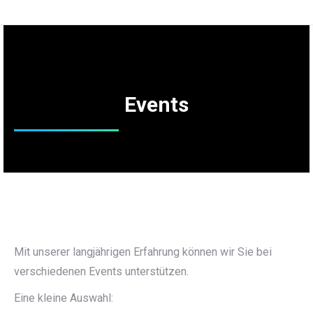
Events
Mit unserer langjährigen Erfahrung können wir Sie bei
verschiedenen Events unterstützen.
Eine kleine Auswahl: