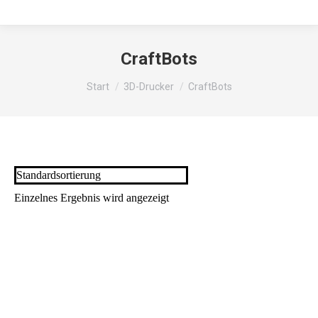
CraftBots
Sie befinden sich hier:
Start
3D-Drucker
CraftBots
Einzelnes Ergebnis wird angezeigt