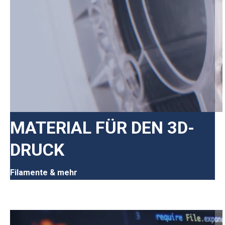
MATERIAL FÜR DEN 3D-
DRUCK
Filamente & mehr